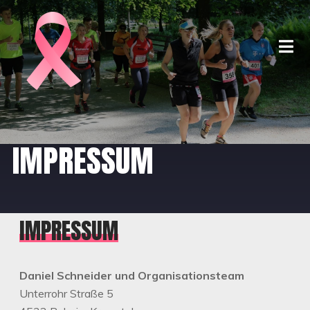
IMPRESSUM
IMPRESSUM
Daniel Schneider und Organisationsteam
Unterrohr Straße 5