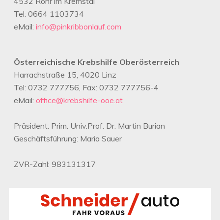
4532 Rohr im Kremstal
Tel: 0664 1103734
eMail:
info@pinkribbonlauf.com
Österreichische Krebshilfe Oberösterreich
Harrachstraße 15, 4020 Linz
Tel: 0732 777756, Fax: 0732 777756-4
eMail:
office@krebshilfe-ooe.at
Präsident: Prim. Univ.Prof. Dr. Martin Burian
Geschäftsführung: Maria Sauer
ZVR-Zahl: 983131317