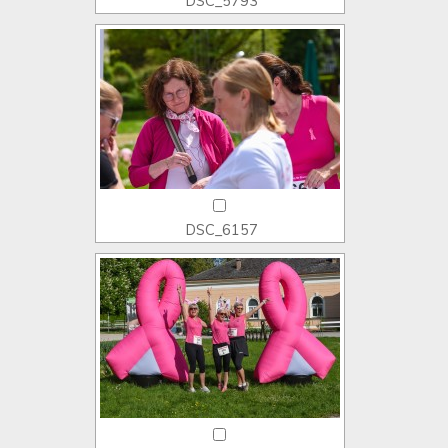
DSC_5793
DSC_6157