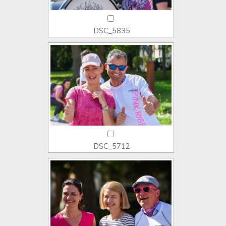
DSC_5835
DSC_5712