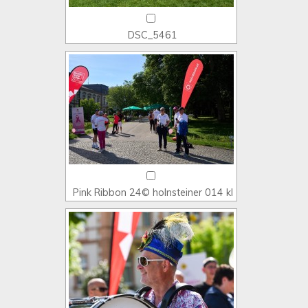
DSC_5461
Pink Ribbon 24© holnsteiner 014 kl