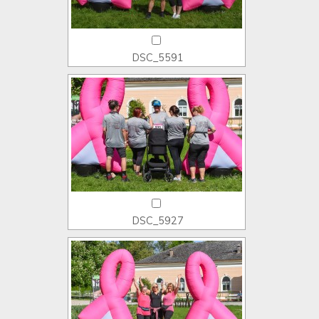
DSC_5591
DSC_5927