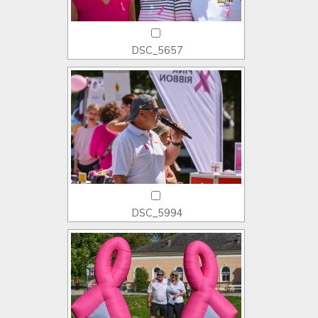
DSC_5657
DSC_5994