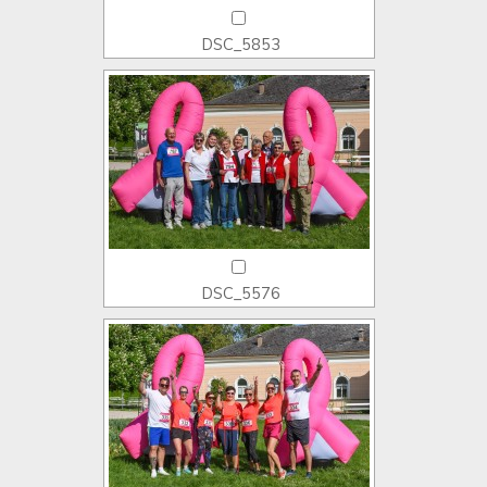
DSC_5853
DSC_5576