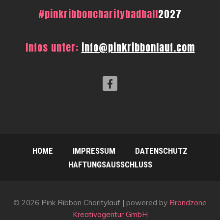
#pinkribboncharitybadhall
2027
Infos unter:
info@pinkribbonlauf.com
HOME
IMPRESSUM
DATENSCHUTZ
HAFTUNGSAUSSCHLUSS
© 2026 Pink Ribbon Charitylauf | powered by
Brandzone
Kreativagentur GmbH