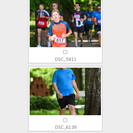
DSC_5811
DSC_6139